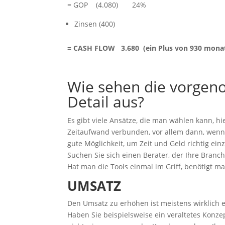
= GOP (4.080) 24%
Zinsen (400)
= CASH FLOW 3.680 (ein Plus von 930 monatl
Wie sehen die vorge
Detail aus?
Es gibt viele Ansätze, die man wählen kann, hie
Zeitaufwand verbunden, vor allem dann, wenn
gute Möglichkeit, um Zeit und Geld richtig ein
Suchen Sie sich einen Berater, der Ihre Branc
Hat man die Tools einmal im Griff, benötigt m
UMSATZ
Den Umsatz zu erhöhen ist meistens wirklich 
Haben Sie beispielsweise ein veraltetes Konz