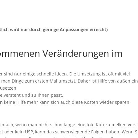
ich wird nur durch geringe Anpassungen erreicht)
nommenen Veränderungen im
r sind nur einige schnelle Ideen. Die Umsetzung ist oft mit viel
 man Dinge zum ersten Mal umsetzt. Daher ist Hilfe von außen ei
zusetzen.
he versteht und zu Ihnen passt.
an keine Hilfe mehr kann sich auch diese Kosten wieder sparen.
einfach, wenn man nicht schon lange eine tote Kuh zu melken vers
ept oder kein USP, kann das schwerwiegende Folgen haben. Wenn S