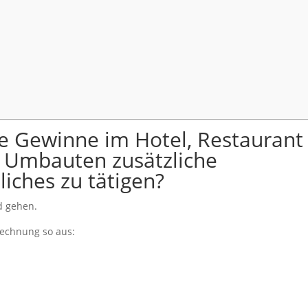
e Gewinne im Hotel, Restaurant
e Umbauten zusätzliche
liches zu tätigen?
d gehen.
srechnung so aus: