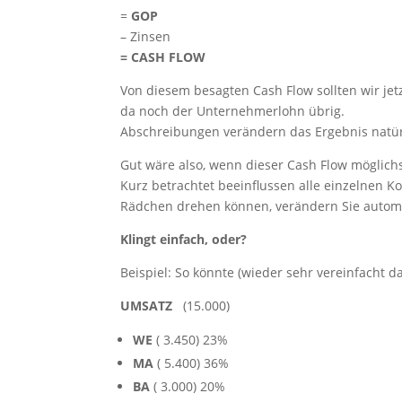
=
GOP
– Zinsen
= CASH FLOW
Von diesem besagten Cash Flow sollten wir jet
da noch der Unternehmerlohn übrig.
Abschreibungen verändern das Ergebnis natür
Gut wäre also, wenn dieser Cash Flow möglich
Kurz betrachtet beeinflussen alle einzelnen 
Rädchen drehen können, verändern Sie automat
Klingt einfach, oder?
Beispiel: So könnte (wieder sehr vereinfacht 
UMSATZ
(15.000)
WE
( 3.450) 23%
MA
( 5.400) 36%
BA
( 3.000) 20%