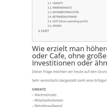
UMSATZ
WARENEINSATZ
MITARBEITERKOSTEN
BETRIEBSAUFWAND
GOP (Gross operating profit)
ZINSEN
FAZIT
Wie erzielt man höher
oder Cafe, ohne groß
Investitionen oder ähn
Dieser Frage möchten wir heute auf den Grun
Sehr vereinfacht dargestellt sieht eine Erfolg
UMSATZ
– Wareneinsatz
– Mitarbeiterkosten
– Betriebsaufwand