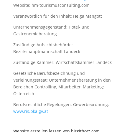
Website: hm-tourismusconsulting.com
Verantwortlich für den Inhalt: Helga Mangott
Unternehmensgegenstand: Hotel- und
Gastronomieberatung
Zuständige Aufsichtsbehörde:
Bezirkshauptmannschaft Landeck
Zuständige Kammer: Wirtschaftskammer Landeck
Gesetzliche Berufsbezeichnung und
Verleihungsstaat: Unternehmensberatung in den
Bereichen Controlling, Mitarbeiter, Marketing;
Österreich
Berufsrechtliche Regelungen: Gewerbeordnung,
www.ris.bka.gv.at
Website erstellen lassen von birgithotz.com