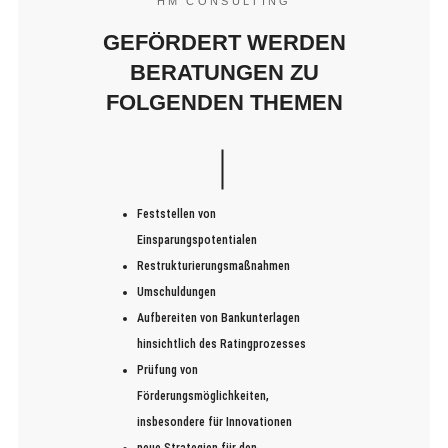
HM CONSULTING
GEFÖRDERT WERDEN
BERATUNGEN ZU
FOLGENDEN THEMEN
Feststellen von
Einsparungspotentialen
Restrukturierungsmaßnahmen
Umschuldungen
Aufbereiten von Bankunterlagen
hinsichtlich des Ratingprozesses
Prüfung von
Förderungsmöglichkeiten,
insbesondere für Innovationen
neue Strategien für den