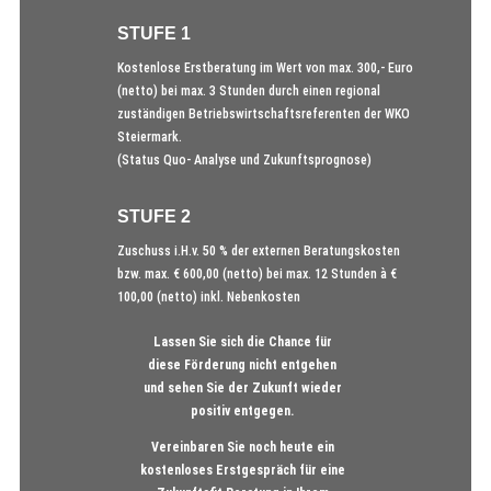
STUFE 1
Kostenlose Erstberatung im Wert von max. 300,- Euro
(netto) bei max. 3 Stunden durch einen regional
zuständigen Betriebswirtschaftsreferenten der WKO
Steiermark.
(Status Quo- Analyse und Zukunftsprognose)
STUFE 2
Zuschuss i.H.v. 50 % der externen Beratungskosten
bzw. max. € 600,00 (netto) bei max. 12 Stunden à €
100,00 (netto) inkl. Nebenkosten
Lassen Sie sich die Chance für
diese Förderung nicht entgehen
und sehen Sie der Zukunft wieder
positiv entgegen.
Vereinbaren Sie noch heute ein
kostenloses Erstgespräch für eine