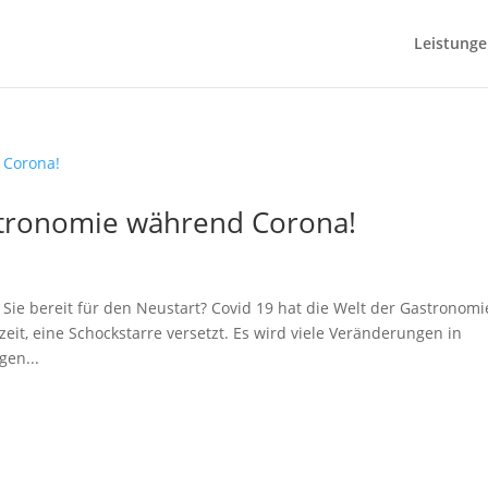
Leistung
astronomie während Corona!
 Sie bereit für den Neustart? Covid 19 hat die Welt der Gastronomi
eit, eine Schockstarre versetzt. Es wird viele Veränderungen in
gen...