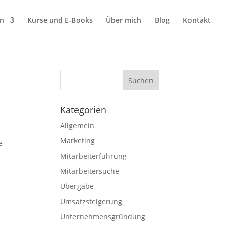
en
Kurse und E-Books
Über mich
Blog
Kontakt
Kategorien
Allgemein
Marketing
e
Mitarbeiterführung
Mitarbeitersuche
Übergabe
Umsatzsteigerung
Unternehmensgründung